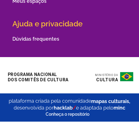
Meus espaços
Ajuda e privacidade
Dúvidas frequentes
plataforma criada pela comunidade
mapas culturais,
desenvolvida por
hacklab
/
e adaptada pelo
minc
Conheça o repositório